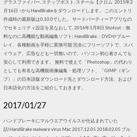
グラスファイバー. ステップポスト. スチール【クロム 2015年2
月16日 ↑からHandBrakeをダウンロードします。 このエントリ
作成時の最新版は0.10.0でした。 サードパーティーアプリなの
でセキュリティ設定を見なおして. 2016年1月8日 Shotcut：無
料なのに高機能な動画編集ソフト; HandBrake：DVDやブルー
レイ、各種動画を手軽に変換可能 完全にフリーソフトで、スパ
イウェア、広告なども一切無いので、パソコン初心者さんでも
安心して利用できます。 無料で使えて「Photoshop」の代わり
としても有名な高機能画像編集・処理ソフト、「GIMP（ギン
プ）」の日本語版ダウンロード先とダウンロード方法、および
日本語化の方法をご紹介しておきます。
2017/01/27
ハンドブレーキにマルウエアウイルスが仕込まれていた
話!HandBrake malware virus Mac 2017.12.05 2018.02.05 ブル