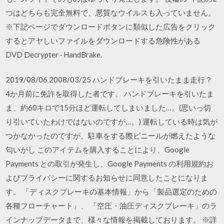
つはどちらも完全無料で、悪質なウイルスも入っていません。
※下記ページでダウンロードボタンに類似した広告をクリック
するとアヤしいファイルをダウンロードする危険性がある
DVD Decrypter · HandBrake.
2019/08/06 2008/03/25 ハンドブレーキを引いたまま走行？
4か月前に免許を取得した者です。 ハンドブレーキを引いたま
ま、約60キロで15分ほど運転してしまいました…。(思いっ切
り引いていたわけではないのですが…。) 運転している時は気が
つかなかったのですが、駐車をする際ビニールが燃えたような
匂いがし このアイテムを購入することにより、Google
Payments との取引が発生し、Google Payments の利用規約お
よびプライバシーに関するお知らせに同意したことになりま
す。 「ディスクブレーキの基本情報」から「製品選定のための
各種フローチャート」、 「空圧・油圧ディスクブレーキ」のラ
インナップデータまで、様々な情報を掲載しております。 ※詳