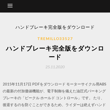
ハンドブレーキ完全版をダウンロード
TREMILLO33527
ハンドブレーキ完全版をダウンロ
ード
25.11.2020
2015年11月17日 PDFをダウンロード モーターサイクル用ABS
の最新の付加価値機能が、電子制御を備えた油圧式パーキング
ブレーキの「ビークル ホールド コントロール」です。 たり、
後退するのを防ぐことができるため、ライダーは絶えずハンド