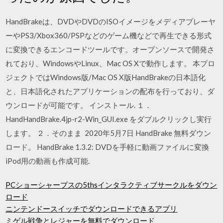
HandBrakeは、DVDやDVDのISOイメージをメディアプレーヤ
ーやPS3/Xbox360/PSPなどのゲーム機などで再生できる形式
に変換できるエンコードツールです。オープンソースで開発さ
れており、WindowsやLinux、Mac OS Xで動作します。 本プロ
ジェクトではWindows版/Mac OS X版HandBrakeの日本語化
と、日本語化されたアプリケーションの配布を行っており、ダ
ウンロードが可能です。 インストール. １．
HandHandBrake.4jp-r2-Win_GUI.exe をダブルクリックし実行
します。 ２．そのまま 2020年5月7日 HandBrake 無料ダウン
ロード。 HandBrake 1.3.2: DVDを手軽に動画ファイルに変換
iPod用の動画も作成可能.
PCショーシャープスの5thsインタラクティブサークルをダウン
ロード
ニンテンドースイッチでダウンロードできるアプリ
ミゲル戦争とレジャーを無料でダウンロード