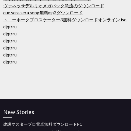
ヴァネッサデルリオメガパック急流のダウンロード
que sera sera song無料mp3ダウンロード
トニーホークプロスケーター3無料ダウンロードオンライン.iso
djqtrru
djqtrru
djqtrru
djqtrru
djqtrru
djqtrru
New Stories
建設マスタープロ電卓無料ダウンロードPC