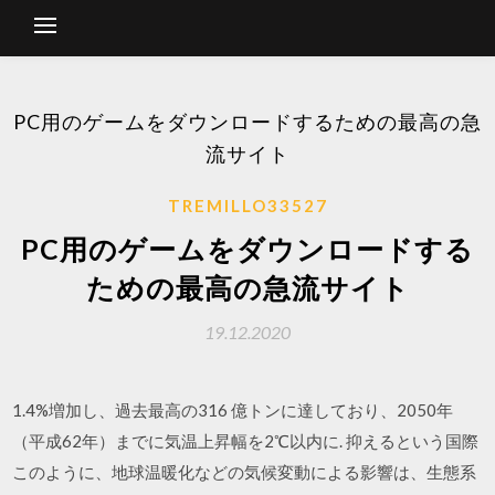
PC用のゲームをダウンロードするための最高の急
流サイト
TREMILLO33527
PC用のゲームをダウンロードする
ための最高の急流サイト
19.12.2020
1.4%増加し、過去最高の316 億トンに達しており、2050年
（平成62年）までに気温上昇幅を2℃以内に. 抑えるという国際
このように、地球温暖化などの気候変動による影響は、生態系