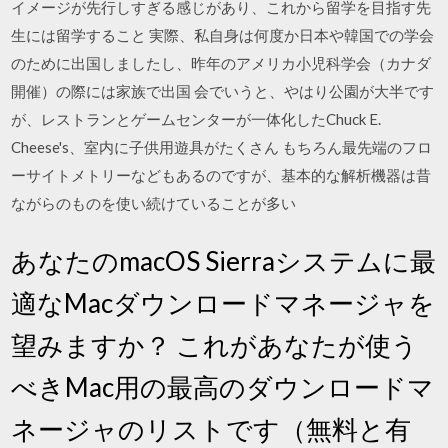
イメージが先行しすぎる感じがあり、これから留学を目指す先
生には留学すること 実際、私自身は何度か日本や韓国での学会
のために出国しましたし、昨年のアメリカ小児科学会（カナダ
開催）の際には家族で出国 会でいうと、やはり公園が大半です
が、レストランとゲームセンターが一体化したChuck E.
Cheese's、室内に子供用遊具がたくさん もちろん最先端のフロ
ーサイトメトリーなどもあるのですが、基本的な解析機器は昔
ながらのものを使い続けていることが多い
あなたのmacOS Sierraシステムに最
適なMacダウンロードマネージャを
望みますか？ これがあなたが使う
べきMac用の最高のダウンロードマ
ネージャのリストです（無料と有