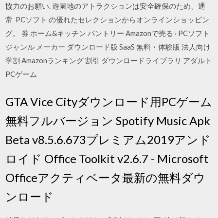
協力のお願い. 遊園地のアトラクションは安全確保のため、通
常 PCソフト の優れたセレクションからオンラインショッピン
グ。 券 ホーム&キッチン パントリー Amazonで売る · PCソフト
ジャンル メーカー ダウンロード版 SaaS 無料・体験版 法人向け
学割 Amazonランキング 割引 ダウンロードライブラリ アダルト
PCゲーム
GTA Vice Cityダウンロード用PCゲーム
無料フルバージョン Spotify Music Apk
Beta v8.5.6.673プレミアム2019アンド
ロイド Office Toolkit v2.6.7 - Microsoft
Officeアクティベータ最新の無料ダウ
ンロード