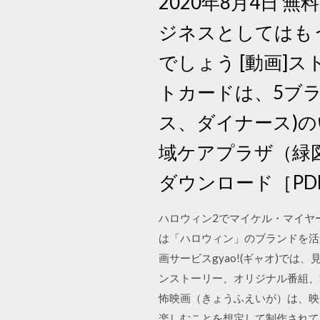
2020年8月4日 
ジネスとしてはも
でしょう [動画]
トカードは、5ブラン
ス、ダイナース)の
域ケアプラザ（緑
ダウンロード［PD
ハロウィン2でマイケル・マイヤ
は「ハロウィン」のブランドを活
画サービスgyao!(ギャオ)で
ンストーリー、オリジナル番組、
怖映画（きょうふえいが）は、映画の
楽しむことを想定して制作されてい