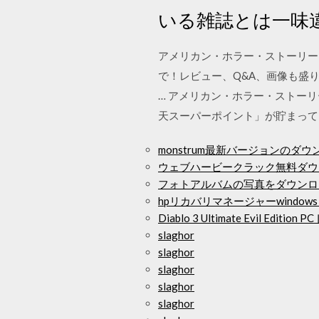
いる雑誌とは一味
アメリカン・ホラー・ストーリー S
で！レビュー、Q&A、画像も盛
… アメリカン・ホラー・ストーリ
天スーパーポイント」が貯まって
monstrum最新バージョンのダウ
ウェブハービークラック無料ダウ
フォトアルバムの写真をダウンロ
hpリカバリマネージャーwindow
Diablo 3 Ultimate Evil Edi
slaghor
slaghor
slaghor
slaghor
slaghor