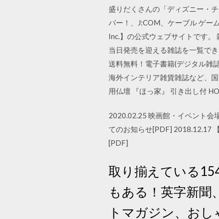
盛りだくさんの「ディズニー・チ
パー！、J:COM、ケーブル ゲー
Inc.】の公式ウェブサイトです。
当日発売を迎える雑誌を一覧でき
送料無料！電子書籍(デジタル雑
海外インテリア雑貨雑誌など、国内
用仏壇 『ほっ家』 引き出し付 HO
2020.02.25 映画館・イベント会
てのお知らせ[PDF] 2018.12.
[PDF]
取り揃えている15
もある！英字新聞
トマガジン、おし