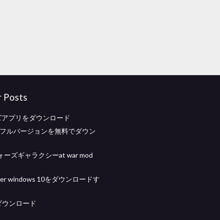
r Posts
ズアプリをダウンロード
 usbフルバージョンを無料でダウン
ーズギャラクシーat war mod
ader windows 10をダウンロードす
gifダウンロード