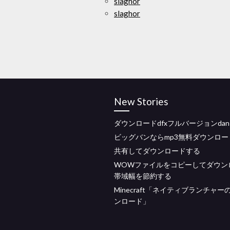
slaghor
slaghor
New Stories
ダウンロードdfxフルバージョンdan p
ビッグバンならmp3無料ダウンロー
共有してダウンロードする
WOWファイルをコピーしてダウン
帯域幅を節約する
Minecraft「ネイティブランチャー
ンロード」