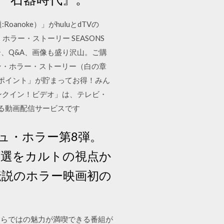
noke）」がhuluとdTVの
ホラー・ストーリー SEASONS
ー、Q&A、画像も盛り沢山。ご購
ン・ホラー・ストーリー（白の章
ーポイント」が貯まってお得！みん
ンクイン！ビデオ」は、テレビ・
める動画配信サービスです
ュ・ホラー第8弾。
領選をカルトの視点か
伝説のホラー映画初の
ならではの魅力が満喫できる番組が