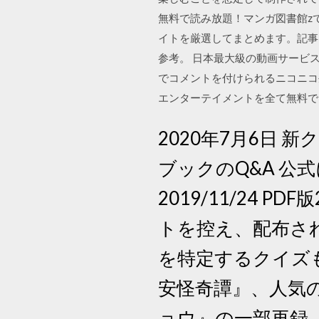
無料で読み放題！マンガ図書館z
イトを厳選してまとめます。記事
参考。 日本最大級の動画サービス
でコメントを付けられるニコニコ
エンターテイメントを全て無料で
2020年7月6日 
ブックのQ&A 公
2019/11/24 P
トを控え、配布され
を特定するクイズ
安怪奇譚』、人気
ョウ』の一部再録、そ