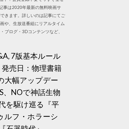
事は2020年最新の無料映画サ
ができます。詳しいのは記事にてご
コ動画や、生放送番組にリアルタイム
・ブログ・3Dコンテンツなど、
&A, 7版基本ルール
 発売日：物理書籍
7版への大幅アップデー
S、NOで神話生物
代を駆け巡る『平
ゥルフ・ホラーシ
から『石器時代』。