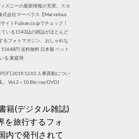
ディズニーの最新情報が充実。スカ
会社マーベラス【Marvelous
ujisan.co.jpでチェック！
ている1542誌の雑誌がほとんど
行するフォトマガジン、おしゃれな
648円 送料無料 日本製 ペット
〜いる 家庭用
F] 2019.12.02 人事異動につい
.2～10 Blu-ray/DVD)
書籍(デジタル雑誌)
界を旅行するフォ
国内で発刊されて