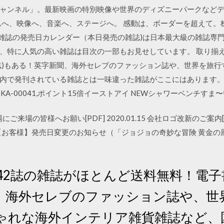
ャンネル」。最新映画の特別映像や世界のディズニーパークなど
ムへ、映像へ、音楽へ、ステージへ。 感動は、ボーダーを超えて。株式
 雑誌の発売日カレンダー（本日発売の雑誌)は日本最大級の雑誌専門サイトF
、特に人気の高い雑誌は目次の一部もお見せしています。 取り揃え
誌)もある！英字新聞、海外セレブのファッション誌や、世界を旅
で発刊されている雑誌とは一味違った雑誌がここにはあります。 15
KA-00041,ポイント15倍イーストアイ NEWシャワーベンチすま
場にご来場の皆様へお願い[PDF] 2020.01.15 会社ロゴ改新のご案内[PD
17 【お客様】発売日変更のお知らせ（「ジョジョの奇妙な冒険 黄金の風」 Vol
42誌の雑誌がほとんど送料無料！電子
、海外セレブのファッション誌や、世
ゃれな海外インテリア雑貨雑誌など、