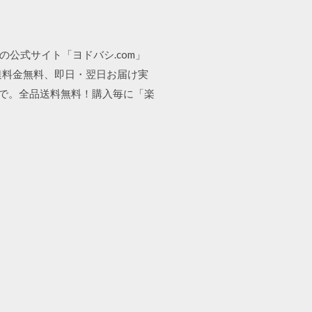
ラの公式サイト「ヨドバシ.com」
達料金無料、即日・翌日お届け実
クスで。全品送料無料！購入毎に「楽