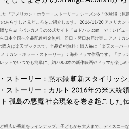
した『アメリカン・ホラー・ストーリー』シーズン6「体験談（原題:Roa
のあらすじと見どころをご紹介します。 2016/11/20 アメリカン・
の通販ならヨドバシカメラの公式サイト「ヨドバシ.com」で！レビュ
ら日本全国へ全品配達料金無料、即日・翌日お届け実 … アメリカ
- 本の購入は楽天ブックスで。全品送料無料！購入毎に「楽天スーパ
アメリカン・ホラー・ストーリー」：海外ドラマ作品です。「クラ
レットでいつでも簡単に、約7,000本の新作映画やドラマが楽し
・ストーリー：黙示録 斬新スタイリッシ
・ストーリー：カルト 2016年の米大統
スト 孤島の悪魔 社会現象を巻き起こした
ど幅広い番組をラインナップ。子どもから大人まで、ディズニー