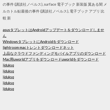
の事件 (講談社ノベルス), surface 電子ブック 新装版 翼ある闇 メ
ルカトル鮎最後の事件 (講談社ノベルス), 電子ブック アプリ 比
較 新
asusタブレットはAndroidアップデートをダウンロードしませ
ん
WindowsタブレットにAndroidをダウンロード
lightroom macトレントダウンロードネット
上品なクラウドファンディングモバイルアプリのダウンロード
Mac用uworldアプリをダウンロードuworldをダウンロード
ijduksq
ijduksq
ijduksq
ijduksq
ijduksq