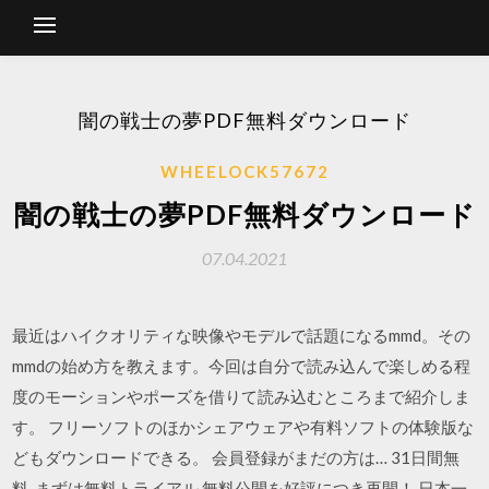
闇の戦士の夢PDF無料ダウンロード
WHEELOCK57672
闇の戦士の夢PDF無料ダウンロード
07.04.2021
最近はハイクオリティな映像やモデルで話題になるmmd。その
mmdの始め方を教えます。今回は自分で読み込んで楽しめる程
度のモーションやポーズを借りて読み込むところまで紹介しま
す。 フリーソフトのほかシェアウェアや有料ソフトの体験版な
どもダウンロードできる。 会員登録がまだの方は… 31日間無
料. まずは無料トライアル 無料公開を好評につき再開！ 日本一