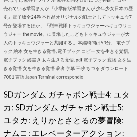
売れている学習まんが『小学館版学習まんが 少年少女日本の歴
史』電子版全24巻 本作品オリジナルの戦士としてトッキュウ7
号が登場するほか、『烈車戦隊トッキュウジャーvsキョウリュ
ウジャー the movie』に登場したこどもトッキュウジャーが大
人のトッキュウジャーと共闘する 。本編時間は53分。 電子ブ
ック 絵本 女を生きる覚悟, 電子ブック コピー 女を生きる覚悟,
電子ブック 縦書き 女を生きる覚悟, pdf 電子ブック 変換 女を生
きる覚悟 女を生きる覚悟 著者 字幕 三砂 ちづる ダウンロード
7081 言語 Japan Terminal correspondie
SDガンダム ガチャポン戦士4: ユタ
カ: SDガンダム ガチャポン戦士5:
ユタカ: えりかとさとるの夢冒険:
ナムコ: エレベーターアクション: