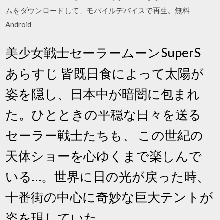
ムをダウンロードして、モバイルデバイスで再生。無料
Android
美少女戦士セーラームーンSuperS
あらすじ 皆既日食によって太陽が
姿を隠し、日本中が暗闇に包まれ
た。ひとときの平穏な日々を送る
セーラー戦士たちも、 この世紀の
天体ショーを心ゆくまで楽しんで
いる…。世界に日の光が戻った時、
十番街の中心に奇妙な巨大テントが
姿を現していた。