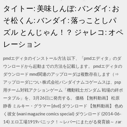
タイトー: 美味しんぼ: バンダイ: お
そ松くん: バンダイ: 落っことしパ
ズル とんじゃん！？ ジャレコ: オペ
レーション
pmdエディタのインストール方法 以下、「pmdエディタ」のダ
ウンロードから起動までの方法を記載します。 pmdエディタの
ダウンロード mmd関連のアップローダは複数存在します（⇒
アップローダについ 株式会社バンダイナムコゲームスは、psp
用チーム対戦アクションゲーム「機動戦士ガンダム 戦場の絆ポ
ータブル」を、3月26日に発売する。 価格 【無料動画】 松原
静香 ミルキー・グラマー [dvd] ダウンロード 【無料動画】 色め
く彼女 (wani magazine comics special) ダウンロード (2014-06-
14) エロ工場1919パニック！～レバーにまたがる発育娘～ .rar