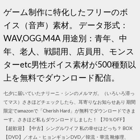
ゲーム制作に特化したフリーのボ
イス（音声）素材。 データ形式：
WAV,OGG,M4A 用途別：青年、中
年、老人、戦闘用、店員用、モンス
ターetc男性ボイス素材が500種類以
上を無料でダウンロード配信。
七夕に届いていたナリーニ・シンのメルマガ。（いろいろ滞っ
てマス）さきほどチェックしたら、耳寄りなお知らせあり 期間
限定でamazonで「Cherish Hard」が無料でダウンロードできま
ーす。さきほど私もダウンロードしました！ 【70％OFF】
【超歓迎】【中古】シングルワイフ 私の幸せはどっち？ BOX
【DVD】／オム・ヒョンギョンDVD／韓流・華流 靴修理、