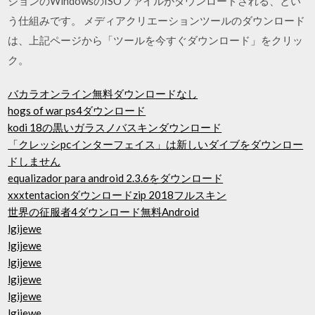
ジョンのWindowsのISOファイルがダウンロードされる、とい
う仕組みです。 メディアクリエーションツールのダウンロード
は、上記ページから「ツールを今すぐダウンロード」をクリッ
ク。
バカラオンライン無料ダウンロードなし
hogs of war ps4ダウンロード
kodi 18の黒いガラスノバスキンダウンロード
「クレッシpcインターフェイス」は新しいダイブをダウンロー
ドしません
equalizador para android 2.3.6をダウンロード
xxxtentacionダウンロードzip 2018フルスキン
世界の征服者4ダウンロード無料Android
lgijewe
lgijewe
lgijewe
lgijewe
lgijewe
lgijewe