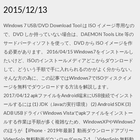
2015/12/13
Windows 7 USB/DVD Download Tool は ISO イメージ専用なの
で、DVD しか持っていない場合は、DAEMON Tools Lite 等の
サードパーティソフトを使って、DVD から ISO イメージを作
る必要があります。 2016/04/15 Windows7をインストールし
たいけど、ISOのインストールメディアどこからダウンロード
して、どういう手順で手に入れられるのかがよく分からない。
そんな方の為に、この記事ではWindows7でISOディスクイメ
ージを無料でダウンロードする方法を解説します。
2017/04/12 apkファイルをAndroid端末にUSB接続でインスト
ールするには (1) JDK（Javaの実行環境） (2) Android SDK (3)
ADB USBドライバ Windows Vistaでapkファイルをインストー
ルする作業は手順が多く複雑なため、WindowsXPやWindows7
のほうが 【iPhone・2019年最新】動画ダウンロードアプリ〜
VideoSolo 無料動画ダウンローダー〜 7-1. 「VideoSolo 無料動