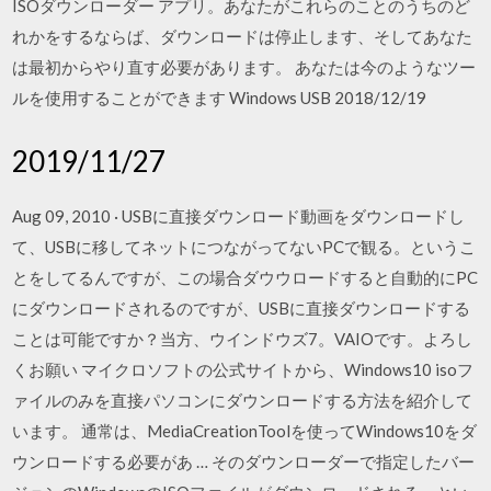
ISOダウンローダー アプリ。あなたがこれらのことのうちのど
れかをするならば、ダウンロードは停止します、そしてあなた
は最初からやり直す必要があります。 あなたは今のようなツー
ルを使用することができます Windows USB 2018/12/19
2019/11/27
Aug 09, 2010 · USBに直接ダウンロード動画をダウンロードし
て、USBに移してネットにつながってないPCで観る。というこ
とをしてるんですが、この場合ダウウロードすると自動的にPC
にダウンロードされるのですが、USBに直接ダウンロードする
ことは可能ですか？当方、ウインドウズ7。VAIOです。よろし
くお願い マイクロソフトの公式サイトから、Windows10 isoフ
ァイルのみを直接パソコンにダウンロードする方法を紹介して
います。 通常は、MediaCreationToolを使ってWindows10をダ
ウンロードする必要があ … そのダウンローダーで指定したバー