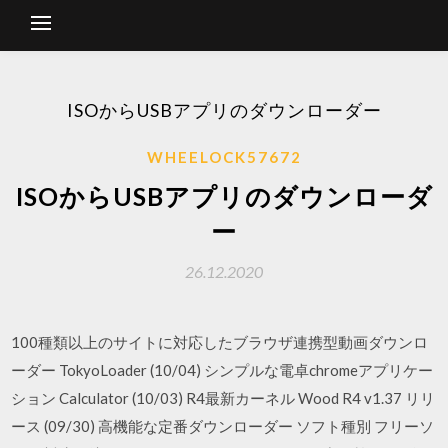
ISOからUSBアプリのダウンローダー
WHEELOCK57672
ISOからUSBアプリのダウンローダ
ー
26.12.2020
100種類以上のサイトに対応したブラウザ連携型動画ダウンロ
ーダー TokyoLoader (10/04) シンプルな電卓chromeアプリケー
ション Calculator (10/03) R4最新カーネル Wood R4 v1.37 リリ
ース (09/30) 高機能な定番ダウンローダー ソフト種別 フリーソ