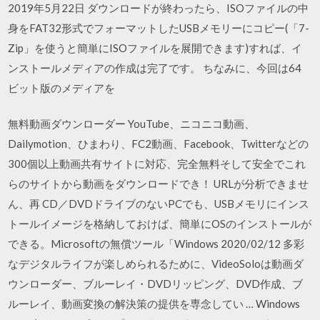
2019年5月22日 ダウンロードが終わったら、ISOファイルの中
身をFAT32形式でフォーマットしたUSBメモリーにコピー(「7-
Zip」を使うと簡単にISOファイルを展開できます)すれば、イ
ンストールメディアの作成は完了です。 ちなみに、今回は64
ビット版のメディアを
無料動画ダウンローダー YouTube、ニコニコ動画、
Dailymotion、ひまわり、FC2動画、Facebook、Twitterなどの
300個以上動画共有サイトに対応、完全無料そして安全でこれ
らのサイトから動画をダウンロードでき！ URLが分析できませ
ん、再 CD／DVDドライブのないPCでも、USBメモリにインス
トールイメージを格納しておけば、簡単にOSのインストールが
できる。Microsoftの無償ツール「Windows 2020/02/12 多彩
なデジタルライフが楽しめられるために、VideoSoloは動画ダ
ウンローダー、ブルーレイ・DVDリッピング、DVD作成、ブ
ルーレイ、動画変換の解決策の提供を専念してい … Windows