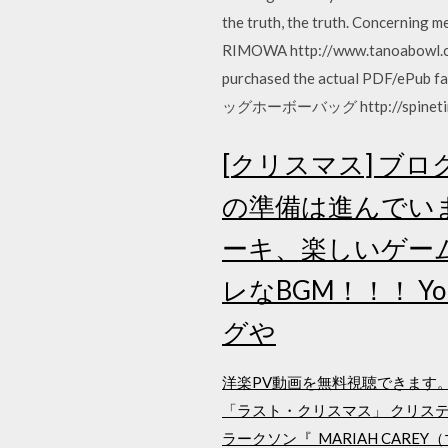
the truth, the truth. Concerning 
RIMOWA http://www.tanoa
purchased the actual PDF/ePub f
ッグホーボーバッグ http://spinetingle
[クリスマス] ブログ
の準備は進んでい
ーキ、楽しいゲー
レなBGM！！！ 
グや
洋楽PV動画を無料視聴できます。
「ラスト・クリスマス」 クリスティーナ・
ラークソン『 MARIAH CAREY（