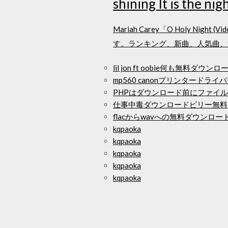
shining It is the nig
Mariah Carey「O Holy
す。ランキング、新曲、人気曲、
lil jon ft oobie何も無料ダウンロ
mp560 canonプリンタード
PHPはダウンロード前にファイ
仕事中毒ダウンロードビリー無料
flacからwavへの無料ダウンロー
kqpaoka
kqpaoka
kqpaoka
kqpaoka
kqpaoka