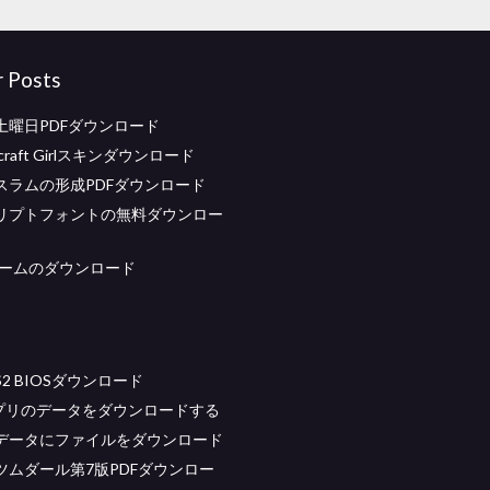
r Posts
土曜日PDFダウンロード
craft Girlスキンダウンロード
スラムの形成PDFダウンロード
リプトフォントの無料ダウンロー
s2ゲームのダウンロード
S2 BIOSダウンロード
dアプリのデータをダウンロードする
データにファイルをダウンロード
ツムダール第7版PDFダウンロー