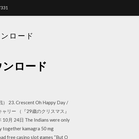
7331
ダウンロード
p3ダウンロード
Crescent Oh Happy Day /
 / マライア・キャリー （『29歳のクリスマス』
10月 24日 The Indians were only
ity together kamagra 50 mg
ad free casino slot games “But O