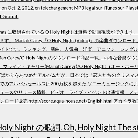
y on Oct. 2, 2012, en telechargement MP3 legal sur iTunes sur Plays
 Gratuit.
tar Christmas に収録されている O Holy Night は無料で動画視
Mariah Carey「O Holy Night (Video)」の楽曲ダウ
イトです。ランキング、新曲、人気曲、洋楽、アニソン、シングル、
ah Carey/O Holy Nightのダウンロード商品一覧。お得な音
・キャリー(Mariah Careyr)/O Holy Night（オー・ホーリー・
グばかりをあつめたアルバムだが、日本では「恋人たちのクリスマス
でのアルバムセールスは200万枚を超えた ソニーミュージックに
ースやリリース情報、ビデオ、ライブ・イベント出演情報、メディア情
http://score.aqua-house.net/English.html アカペラ教室 http
ly Night の歌詞. Oh, Holy Night The sta