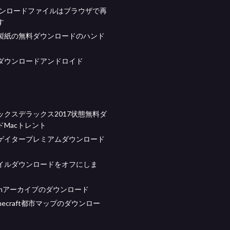
ダウンロードファイルはブラウザで再
す
製紙の無料ダウンロードのハンド
ダウンロードアンドロイド
ックスデラックス2017状態無料ダ
ドMacトレント
ゲイタープレミアムダウンロード
イルダウンロードをオフにしま
manアーカイブのダウンロード
necraft都市マップのダウンロー