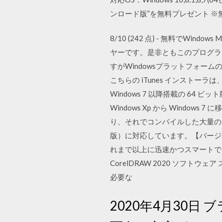
ンロード版”を無料プレゼント 
8/10 (242 点) - 無料でWindow
ヤーです。是非ともこのプログラ
すがWindowsプラットフォームのユーザ
こちらの iTunes インストー
Windows 7 以降搭載の 64
Windows Xp から Wind
り、それでコンパイルした大量の自作ソフ
版）に対応しています。【バージョンの
れまで以上に迅速かつスマートで、より
CorelDRAW 2020 ソ
必要な
2020年4月30