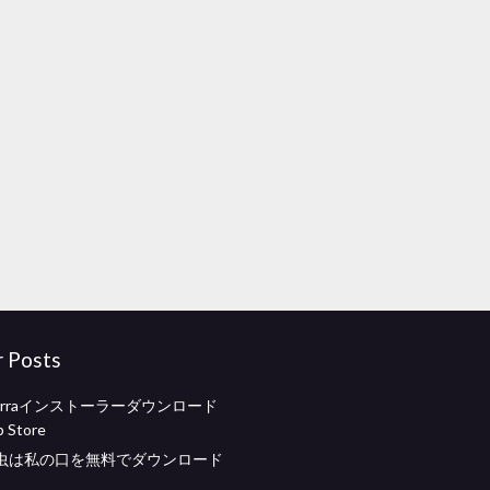
r Posts
 sierraインストーラーダウンロード
p Store
虫は私の口を無料でダウンロード