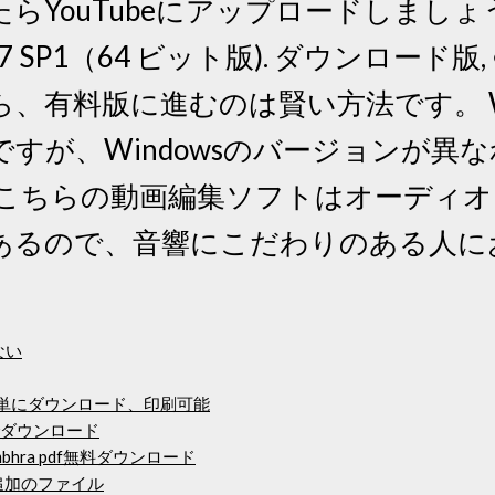
YouTubeにアップロードしましょう
1/8/7 SP1（64 ビット版). ダウンロード
、有料版に進むのは賢い方法です。 Wi
すが、Windowsのバージョンが異
 こちらの動画編集ソフトはオーディ
あるので、音響にこだわりのある人に
ない
、簡単にダウンロード、印刷可能
でダウンロード
mbhra pdf無料ダウンロード
追加のファイル