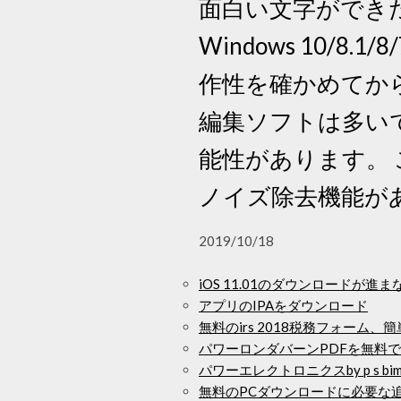
面白い文字ができたら
Windows 10/8.
作性を確かめてから
編集ソフトは多いで
能性があります。
ノイズ除去機能が
2019/10/18
iOS 11.01のダウンロードが進ま
アプリのIPAをダウンロード
無料のirs 2018税務フォーム
パワーロンダバーンPDFを無料
パワーエレクトロニクスby p s bi
無料のPCダウンロードに必要な