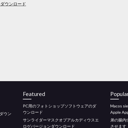
料ダウンロード
Featured
Popula
PC用のフォトショップソフトウェアのダ
Macos
ウンロード
Apple Ap
ダウン
サンライダーマスクオブアルカディウスエ
弟の腸内
ロゲバージョンダウンロード
させます