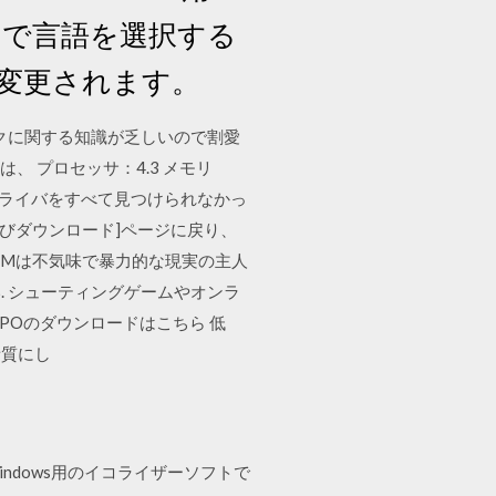
 重要! ここで言語を選択する
変更されます。
ラフィックに関する知識が乏しいので割愛
は、 プロセッサ：4.3 メモリ
対応ドライバをすべて見つけられなかっ
およびダウンロード]ページに戻り、
ド SCUMは不気味で暴力的な現実の主人
 シューティングゲームやオンラ
 APOのダウンロードはこちら 低
音質にし
Windows用のイコライザーソフトで