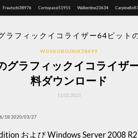
Frautschi38976
Cortopassi51955
Wallentine23634
Carpinello8
用のグラフィックイコライザー64ビッ
WOSKOBOJNIK78499
 7用のグラフィックイコライザ
料ダウンロード
11.02.2021
6/18 2020/03/27
Edition および Windows Server 2008 R2 6