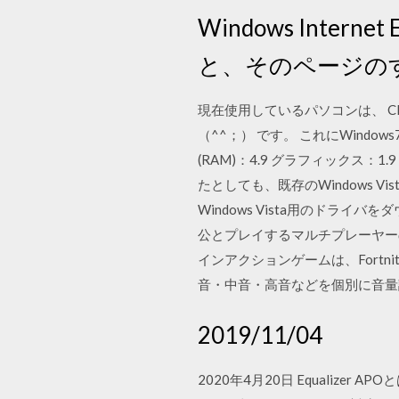
Windows Interne
と、そのページの
現在使用しているパソコンは、 CPUは
（^^；） です。 これにWindo
(RAM)：4.9 グラフィックス：
たとしても、既存のWindows 
Windows Vista用のドライバ
公とプレイするマルチプレーヤー
インアクションゲームは、Fortni
音・中音・高音などを個別に音量
2019/11/04
2020年4月20日 Equaliz