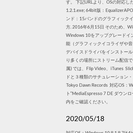
す。 下記URLより、OSの対応した
1.2.1.exe; 64bit版：Equ
ンド：15バンドのグラフィックイコ
方. 2016年6月15日 そのため、W
Windows 10をアップグレー
能（グラフィックイコライザや音
デバイスドライバをインストールする。 
り多くの場所にストリーム配信できるようになり
属) では、Flip Video、iTun
ドと３種類のサチュレーション・モデルがあります
Tokyo Dawn Records 対応O
ト”MediaEspresso 7 
内をご確認ください。
2020/05/18
対応OS：Windows 10,8.1,8,