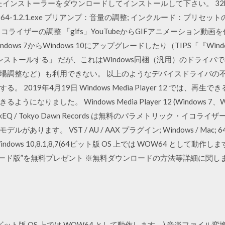
インストーラーをダウンロードしてインストールして下さい。 32bit版：E
alizerAPO64-1.2.1.exe プリアンプ：音量の調整; インクルード：プリ
ライザーの調整 「gifs」YouTubeからGIFアニメーション動
indows 7からWindows 10にアップグレードしたり（TIPS「『W
ドインストールする」 だが、これはWindows同梱（汎用）のドライ
場調整など）も利用できない。 以上のようなデバイスドライバの
2019年4月19日 Windows Media Player 12 では、
ました。 Windows Media Player 12 (Windows 7、Wind
es SlickEQ / Tokyo Dawn Records は無料のパラメトリック・
。 VST / AU / AAX プラグイン; Windows / Mac; 64-bit;
S：Windows 10,8.1,8,7(64ビット版 OS 上では WOW64 として
DE ダウンロード版”を無料プレゼント ※無料ダウンロードの方法等詳細
7(64ビット版 OS 上では WOW64 として動作します。) 音楽ファイル変換ソフ