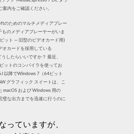
ご案内をご確認ください。
はMicrosoftのためのマルチメディアプレー
千ものメディアプレーヤーがいま
(64 ビット — 旧型のビデオカード用)
ドビデオカードを採用している
にはどうしたらいいですか？ 最近、
から16ビットのコンパイラを使ってお
以降でWindows 7（64ビット
DRAW グラフィック スイートは、こ
OS および Windows 用の
から完璧な出力までを迅速に行うのに
になっていますが、