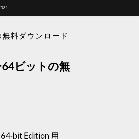
7331
トの無料ダウンロード
ー64ビットの無
4-bit Edition 用