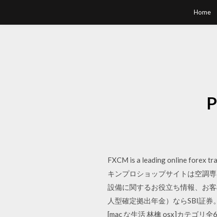
Home
FXCM is a leading online forex tr
キンプロショップサイトは空調専
設備に関するお役立ち情報、お客
人型確定拠出年金）ならSBI証券。
[mac な生活 林檎 osx]カテゴリ全60