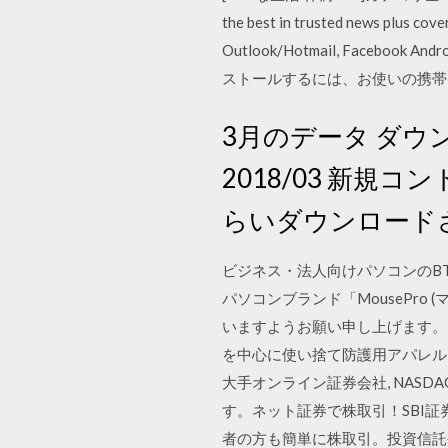
the best in trusted news plus cove
Outlook/Hotmail, Faceboo
ストールするには、お使いの携帯
3月のデータ ダウンロ
2018/03 新規
らいダウンロードさ
ビジネス・法人向けパソコンのB
パソコンブランド「MousePr
いますようお願い申し上げます。 オ
を中心に使い捨て防護用アパレル
大手オンライン証券会社, NAS
す。ネット証券で株取引！SBI
者の方も簡単に株取引。投資信託や債券も