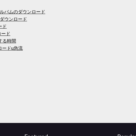
ルバムのダウンロード
ダウンロード
ロード
ロード
する時間
ロードu急流