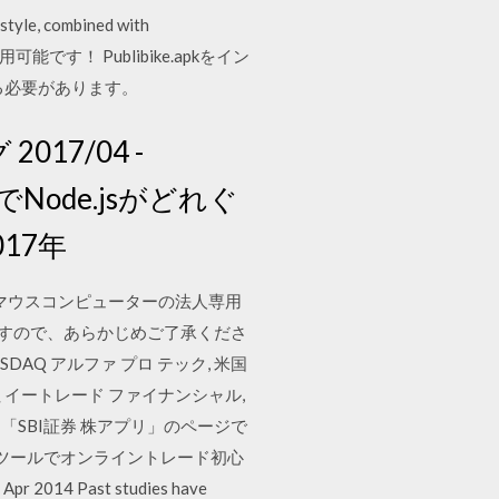
estyle, combined with
て利用可能です！ Publibike.apkをイン
る必要があります。
17/04 -
Node.jsがどれぐ
17年
マウスコンピューターの法人専用
いますので、あらかじめご了承くださ
AQ アルファ プロ テック, 米国
イートレード ファイナンシャル,
「SBI証券 株アプリ」のページで
ツールでオンライントレード初心
Past studies have