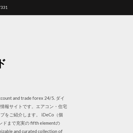
7331
ド
 account and trade forex 24/5. ダイ
合情報サイトです。エアコン・住宅
ご紹介します。 iDeCo（個
の fifth elementの
d curated collection of