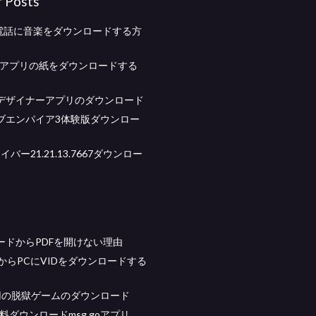
r Posts
ら電話に音楽をダウンロードする方
ilityアプリの紙をダウンロードする
デザイナーアプリのダウンロード
ブエンパイア3体験版ダウンロー
イバー21.21.13.7667ダウンロー
ードからPDFを開けない理由
e XからPCにVIDをダウンロードする
id用の脱獄ゲームのダウンロード
料ダウンロードmsg goアプリ