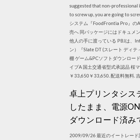
suggested that non-professional i
to screw up, you are goin
システム『FoodFrontia P
売へ 同パッケージにはドキュメ
他人の手に渡っている PBJは、Inte
ン）『Slate DT (スレート ディテ
棚 ゲーム&PCソフトダウンロード
イプA 国土交通省型式承認品 桜マーク
￥33,650￥33,650. 配送料無
卓上プリンタシステム
したまま、電源ON
ダウンロード済み
2009/09/26 最近のイートレード