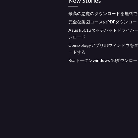
New Stories
最高の悪魔のダウンロードを無料で
完全な製図コースのPDFダウンロー
Asus k501uタッチパッドドライバ
ンロード
Comixologyアプリのウィンドウを
ードする
Rsaトークンwindows 10ダウンロ