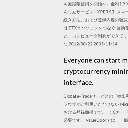
も無期限信用を開始へ、金利1.9
んしんサービス HYPER SBI
続き方法、および登録内容の確認
は ETXとパソコンをつなぐ 自
と，コンピュータ制御ができて，
な 2012/08/22 2005/11/14
Everyone can start m
cryptocurrency mining
interface.
Global e-Tradeサービ
ラウザがご利用いただけない Microsof
おける登録商標です。 （ICカー
必要です。 ValueDoorで