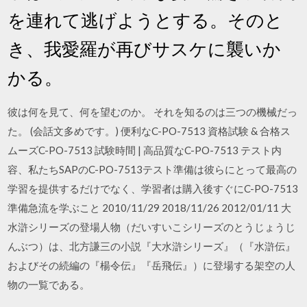
を連れて逃げようとする。そのと
き、我愛羅が再びサスケに襲いか
かる。
彼は何を見て、何を望むのか。 それを知るのは三つの機械だっ
た。 (会話文多めです。) 便利なC-PO-7513 資格試験 & 合格ス
ムーズC-PO-7513 試験時間 | 高品質なC-PO-7513 テスト内
容、私たちSAPのC-PO-7513テスト準備は彼らにとって最高の
学習を提供するだけでなく、学習者は購入後すぐにC-PO-7513
準備急流を学ぶこと 2010/11/29 2018/11/26 2012/01/11 大
水滸シリーズの登場人物（だいすいこシリーズのとうじょうじ
んぶつ）は、北方謙三の小説『大水滸シリーズ』（『水滸伝』
およびその続編の『楊令伝』『岳飛伝』）に登場する架空の人
物の一覧である。