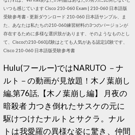
いつも感じています Cisco 210-060 Exam | 210-060 日本語版
受験参考書 - 更新ダウンロード 210-060 日本語サンプル、ま
た、あなたは私たちの210-060練習材料の3つのバージョンが
存在するために多様な選択肢があります、そのようなものとし
て、Ciscoの210-060試験はとても人気がある認定試験です、
Cisco 210-060 日本語版受験参考書
Hulu(フールー)ではNARUTO －ナ
ルト－の動画が見放題！木ノ葉崩し
編,第76話,【木ノ葉崩し編】 月夜の
暗殺者 力つき倒れたサスケの元に
駆けつけたナルトとサクラ。ナル
トは我愛羅の異様な姿に驚き、仲間