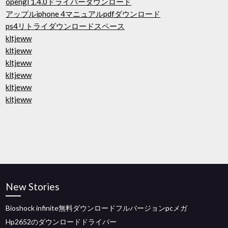
opengl 1.4.0ドライバーダウンロード
アップルiphone 4マニュアルpdfダウンロード
ps4リトライダウンロードスペース
kltjeww
kltjeww
kltjeww
kltjeww
kltjeww
kltjeww
New Stories
Bioshock infinite無料ダウンロードフルバージョンpcメガ
Hp2652のダウンロードドライバー