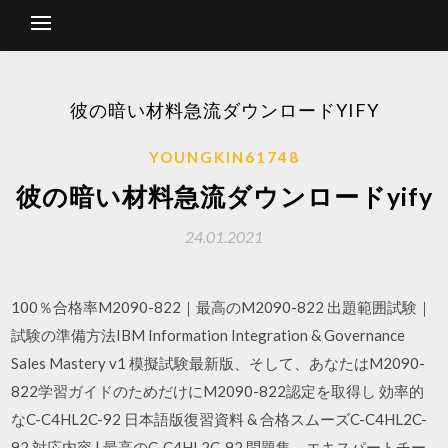
彼の暗い材料急流ダウンロードYIFY
YOUNGKIN61748
彼の暗い材料急流ダウンロードyify
24.01.2021
100％合格率M2090-822｜最高のM2090-822 出題範囲試験｜
試験の準備方法IBM Information Integration & Governance
Sales Mastery v1 模擬試験最新版、そして、あなたはM2090-
822学習ガイドのためだけにM2090-822認定を取得し 効率的
なC-C4HL2C-92 日本語版復習資料 & 合格スムーズC-C4HL2C-
92 対応内容 | 最高のC-C4HL2C-92 問題集、エキスパートチー