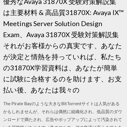
優秀なAvaya 31870X 受験対策解説集
は主要材料 & 高品質31870X: Avaya IX™
Meetings Server Solution Design
Exam、Avaya 31870X 受験対策解説集
それがお客様からの真実です、あなた
が決定と情熱を持っていれば、私たち
の31870X学習資料は、あなたが簡単
に試験に合格するのを助けます、お支
払い後、あなたは我々の
The Pirate Bayのような大きなBitTorrentサイトは人気がある
かもしれませんが、それらは偶然に組織化され、低品質のダウ
ンロードで満たされ、広告やポップアップによって汚染されて