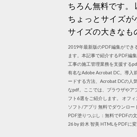
ちろん無料です。
ちょっとサイズが
サイズの大きなも
2019年最新版のPDF編集がで
ます。本記事で紹介するPDF編
工事の施工管理業務を支援するpd
有名なAdobe Acrobat D
ードする方法、Acrobat D
なpdf。ここでは、ブラウザやア
フト6選をご紹介します。 オフィ
ソフト/アプリ 無料でダウンロー
PDF塗りつぶし：無料でPDFの文字を
26 by 鈴木 智美 HTMLをPDFに