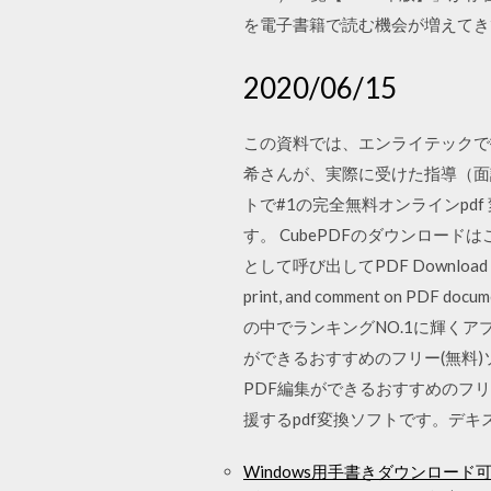
を電子書籍で読む機会が増えてきている
2020/06/15
この資料では、エンライテックで
希さんが、実際に受けた指導（面
トで#1の完全無料オンラインpd
す。 CubePDFのダウンロー
として呼び出してPDF Download free Ado
print, and comment o
の中でランキングNO.1に輝くアプリ
ができるおすすめのフリー(無料
PDF編集ができるおすすめのフ
援するpdf変換ソフトです。デキ
Windows用手書きダウンロード