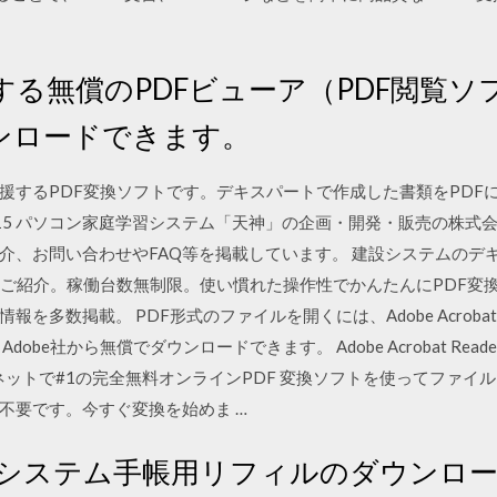
る無償のPDFビューア（PDF閲覧ソフト
ダウンロードできます。
援するPDF変換ソフトです。デキスパートで作成した書類をPDFに
07/15 パソコン家庭学習システム「天神」の企画・開発・販売の株
介、お問い合わせやFAQ等を掲載しています。 建設システムのデキ
をご紹介。稼働台数無制限。使い慣れた操作性でかんたんにPDF変
数掲載。 PDF形式のファイルを開くには、Adobe Acrobat Reade
be社から無償でダウンロードできます。 Adobe Acrobat Rea
ネットで#1の完全無料オンラインPDF 変換ソフトを使ってファイル
不要です。今すぐ変換を始めま …
のシステム手帳用リフィルのダウンロー