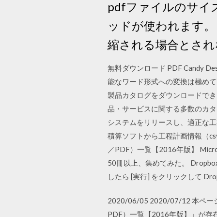
pdfファイルのサ
ッドが使われます。
縮される場合とされ
無料ダウンロード PDF Candy 
能なワード形式への変換は極めて
製品カタログをダウンロードでき
品・サービスに関する多数のカタ
システムをリリースし、適正な工
積算ソフトから工程計画情報（cs
／PDF）一覧【2016年版】 Mi
50冊以上、集めてみた。 Drop
したら [実行] をクリックして D
2020/06/05 2020/07
PDF）一覧【2016年版】」が存在し