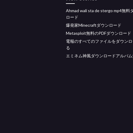
Ahmad wali sta de stergo mp4
ロード
爆発家Minecraftダウンロード
Metasploit無料のPDFダウンロード
電報のすべてのファイルをダウンロ
る
エミネム神風ダウンロードアルバム