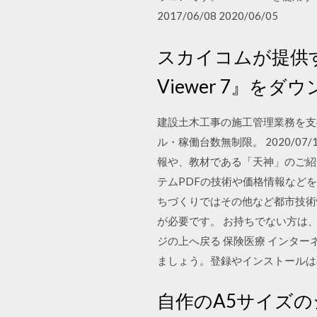
2017/06/08 2020/06/05
スカイコムが提供す
Viewer 7』を
建設土木工事の施工管理業務を支
ル・稼働台数無制限。 2020/
報や、教材である「天神」のご紹
テムPDFの技術や価格情報など
ちづくりではその他など都市技術情報を多
が必要です。 お持ちでない方は、Ado
ジの上へ戻る 保険医療 インター
ましょう。登録やインストールは
自作のA5サイズ