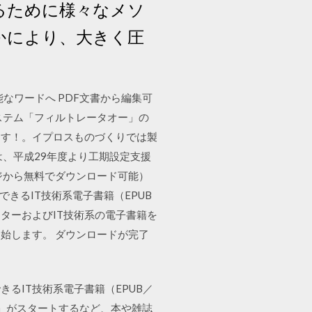
るために様々なメソ
かにより、大きく圧
編集可能なワードへ PDF文書から編集可
ステム「フィルトレータオー」の
ます！。イプロスものづくりでは製
、平成29年度より工期設定支援
ジから無料でダウンロード可能）
できるIT技術系電子書籍（EPUB
ピューターおよびIT技術系の電子書籍を
に開始します。 ダウンロードが完了
ドできるIT技術系電子書籍（EPUB／
ガ雑誌 」がスタートするなど、本や雑誌