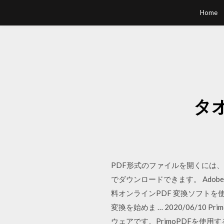
Home
タ
PDF形式のファイルを開くには、Adob
でダウンロードできます。 Adobe
料オンラインPDF 変換ソフト
変換を始めま … 2020/06/10
ウェアです。PrimoPDFを使用