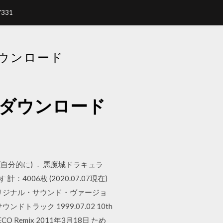
7331
ダウンロード
omダウンロード
分的に) ． 悪魔城ドラキュラ
：4006枚 (2020.07.07現在)
ンド オリジナル・サウンド・ヴァージョ
ンドトラック 1999.07.02 10th
JALECO Remix 2011年3月18日 ため