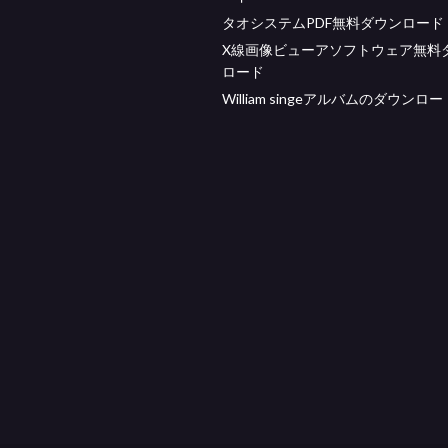
タオシステムPDF無料ダウンロード
X線画像ビューアソフトウェア無料
ロード
William singeアルバムのダウンロー