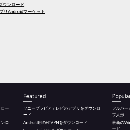
リをダウンロード
プリAndroidマーケット
Featured
Popula
ンロー
ソニーブラビアテレビのアプリをダウンロ
フルバー
ード
ブ人形
ウンロ
Android用のHi VPNをダウンロード
最新のWi
ード