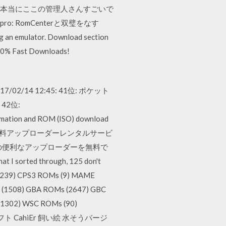
ソフトあり、本当にここの管理人さんすごいで
ro: RomCenterと双璧をなす
an emulator. Download section
100% Fast Downloads!
5.4 MB: 17/02/14 12:45: 41位: ポケット
 42位:
ormation and ROM (ISO) download
ader.jp の無料アップローダーレンタルサービ
の便利なアップローダーを無料で
 I sorted through, 125 don't
s (239) CPS3 ROMs (9) MAME
 (1508) GBA ROMs (2647) GBC
(1302) WSC ROMs (90)
うソフト CahiEr 飼い絵 水そうバージ