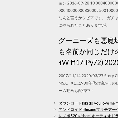
ョン 2016-09-28 18 0004000000
0004000000083000 : 500
なんと言うかシビアです。 ガチ
にやられたことありますが。
グーニーズも悪魔
も名前が同じだけのま
ｲW ff17-Py72) 202
2007/11/14 2020/03/27 Sto
MSX、X1…1980年代の懐か
ーム動画も配信中！
ダウンロードkiki do you love
アンドロイド用mameマルチア
レノボ520sのhdmiオーディ