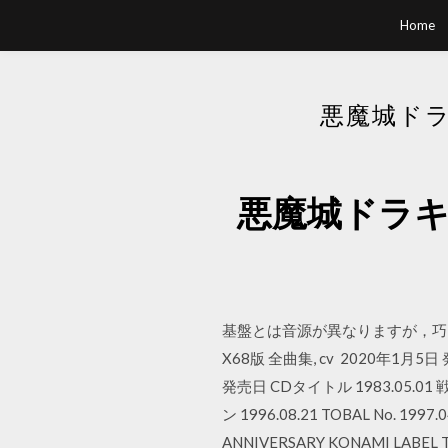
Home
悪魔城ドラ
悪魔城ドラキュ
基盤とは音源が異なりますが，巧く
X68版 全曲集, cv 2020年1月5
発売日 CDタイトル 1983.05.
ン 1996.08.21 TOBAL No
ANNIVERSARY KONAMI LABEL T