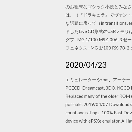
のお粗末なゴシック小説とみなさ
は、（『ドラキュラ』でヴァン・ヘ
な話題に戻って（in transitions
ドしたLive CD形式のUSBメモリは
グフ · MG 1/100 MSZ-00
フェネクス · MG 1/100 RX-7
2020/04/23
エミュレーターやrom、アーケードゲーム
PCECD, Dreamcast, 3DO, NGCD ISO
Replaced many of the older ROM s
possible. 2019/04/07 Download s
count and ratings. 100% Fast Dow
device with ePSXe emulator. All l