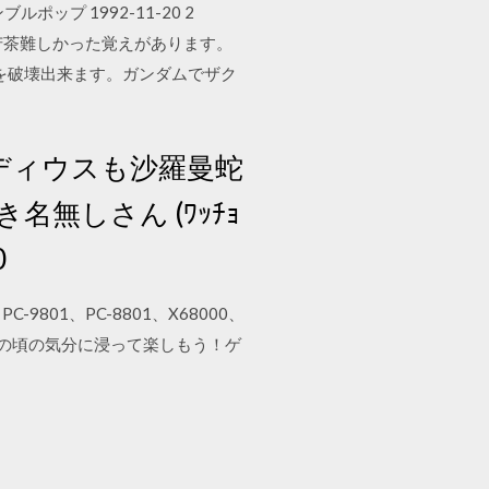
: タンブルポップ 1992-11-20 2
ラキュラ。無茶苦茶難しかった覚えがあります。
を破壊出来ます。ガンダムでザク
ディウスも沙羅曼蛇
無しさん (ﾜｯﾁｮ
0
そ。PC-9801、PC-8801、X68000、
。あの頃の気分に浸って楽しもう！ゲ