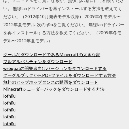
は、マニュアルをご覧になるか、提供元の窓口にご相談くださ
い。 無線lanドライバーを再インストールする方法を教えてく
ださい。（2012年10月発表モデル以降） 2009年冬モデル〜
2012年夏モデル. 次のq&aをご覧ください。 無線lanドライバー
を再インストールする方法を教えてください。（2009年冬モ
デル〜2012年夏モデル）
クールなダウンロードであるMinecraftの大きな家
フルアルバムチェンをダウンロード
webgoatの開発者向けバージョンをダウンロードする
グーグルブックからPDFファイルをダウンロードする方法
無料のヒップホップダンスの動画をダウンロード
Minecraftシェーダーパックをダウンロードする方法
lofhliu
lofhliu
lofhliu
lofhliu
lofhliu