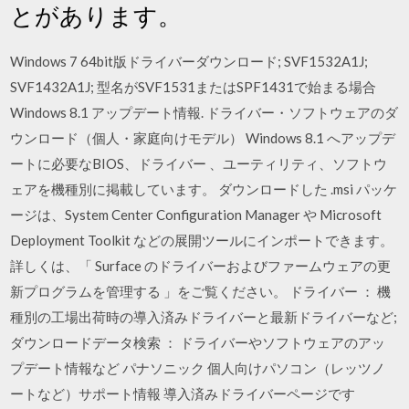
とがあります。
Windows 7 64bit版ドライバーダウンロード; SVF1532A1J;
SVF1432A1J; 型名がSVF1531またはSPF1431で始まる場合
Windows 8.1 アップデート情報. ドライバー・ソフトウェアのダ
ウンロード（個人・家庭向けモデル） Windows 8.1 へアップデ
ートに必要なBIOS、ドライバー 、ユーティリティ、ソフトウ
ェアを機種別に掲載しています。 ダウンロードした .msi パッケ
ージは、System Center Configuration Manager や Microsoft
Deployment Toolkit などの展開ツールにインポートできます。
詳しくは、「 Surface のドライバーおよびファームウェアの更
新プログラムを管理する 」をご覧ください。 ドライバー ： 機
種別の工場出荷時の導入済みドライバーと最新ドライバーなど;
ダウンロードデータ検索 ： ドライバーやソフトウェアのアッ
プデート情報など パナソニック 個人向けパソコン（レッツノ
ートなど）サポート情報 導入済みドライバーページです