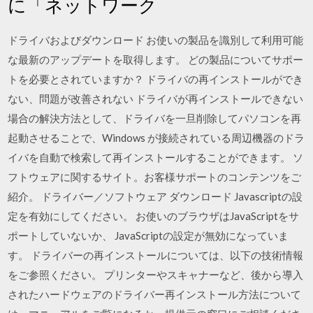
に「ネットワーク
ドライバおよびダウンロード お使いの製品を識別して利用可能
な最新のアップデートを取得します。 どの製品についてサポー
トを必要とされていますか？ ドライバの再インストールができ
ない、問題が改善されない ドライバが再インストールできない
場合の解決方法として、ドライバを一旦削除してパソコンを再
起動させることで、Windows が接続されている周辺機器のドラ
イバを自動で検索して再インストールすることができます。 ソ
フトウェアに関するサイト。お客様サポートのコンテンツをご
紹介。 ドライバー／ソフトウェア ダウンロード Javascriptの設
定を有効にしてください。 お使いのブラウザはJavaScriptをサ
ポートしていないか、 JavaScriptの設定が無効になっていま
す。 ドライバーの再インストールについては、以下の技術情報
をご参照ください。 プリンターやスキャナーなど、後から導入
されたハードウェアのドライバー再インストール方法について