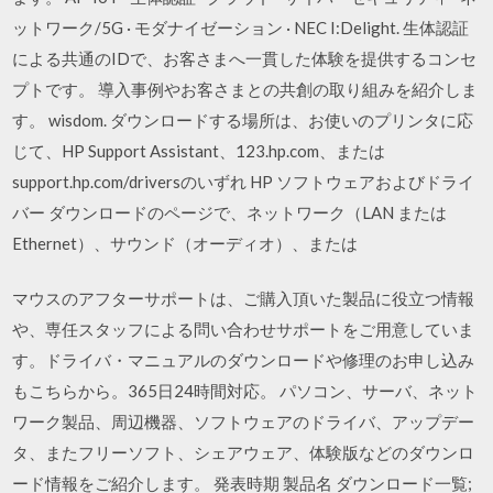
ットワーク/5G · モダナイゼーション · NEC I:Delight. 生体認証
による共通のIDで、お客さまへ一貫した体験を提供するコンセ
プトです。 導入事例やお客さまとの共創の取り組みを紹介しま
す。 wisdom. ダウンロードする場所は、お使いのプリンタに応
じて、HP Support Assistant、123.hp.com、または
support.hp.com/driversのいずれ HP ソフトウェアおよびドライ
バー ダウンロードのページで、ネットワーク（LAN または
Ethernet）、サウンド（オーディオ）、または
マウスのアフターサポートは、ご購入頂いた製品に役立つ情報
や、専任スタッフによる問い合わせサポートをご用意していま
す。ドライバ・マニュアルのダウンロードや修理のお申し込み
もこちらから。365日24時間対応。 パソコン、サーバ、ネット
ワーク製品、周辺機器、ソフトウェアのドライバ、アップデー
タ、またフリーソフト、シェアウェア、体験版などのダウンロ
ード情報をご紹介します。 発表時期 製品名 ダウンロード一覧;