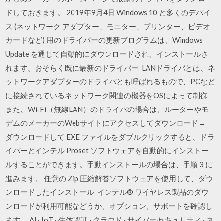
ドしておきます。 2019年9月4日 Windows 10 と多くのデバイ
ス (ネットワーク アダプター、モニター、プリンター、ビデオ
カードなど) 用のドライバーの更新プログラムは、Windows
Update を通じて自動的にダウンロードされ、インストールさ
れます。おそらく既に最新のドライバー LANドライバとは、ネ
ットワークアダプターのドライバとも呼ばれるもので、PCなど
に接続されているネットワーク関連の機器をOSによって制御
また、Wi-Fi（無線LAN）のドライバの場合は、ルーターやモ
デムのメーカーのWebサイトにアクセスしてダウンロード→
ダウンロードして EXE ファイルをダブルクリックすると、ドラ
イバーとインテル Proset ソフトウェアを自動的にインストー
ルすることができます。手動インストールの場合は、手順 3 に
進みます。 任意の Zip 圧縮解答ソフトウェアを使用して、ダウ
ンロードしたインストール インテル® ワイヤレス製品のダウ
ンロードが利用可能などうか、オプション、サポートを確認し
ます。 AI · IoT · 生体認証 · クラウド · サイバーセキュリティ · ネ