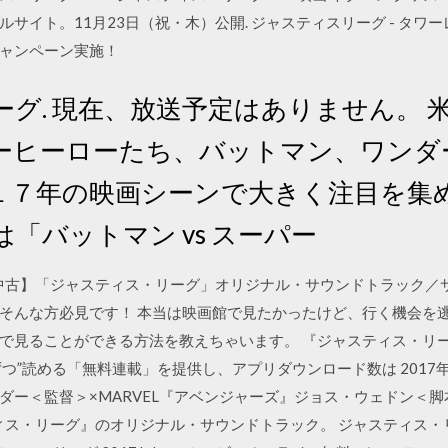
イト。11月23日（祝・木）公開. ジャスティスリーグ - タワー
ャンペーン実施！
グ. 現在、放送予定はありません。 
ーヒーローたち、バットマン、ワンダ
１７年の映画シーンで大きく注目を集
は「バットマン vs スーパー
【中古】「ジャスティス・リーグ」オリジナル・サウンドトラック／サ
そんな方必見です！ 本当は映画館で見たかったけど、行く機会を逃
ことができる方法を教えちゃいます。 『ジャスティス・リーグ』(c)2017 
ずつ”読める「無料連載」を提供し、アプリダウンロード数は 2017年
ダー＜監督＞×MARVEL『アベンジャーズ』ジョス・ウェドン＜
ィス・リーグ』のオリジナル・サウンドトラック。 ジャスティス・リー