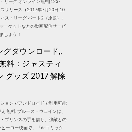
・リーグ オンライン無料[123-
スリリース（2017年7月20日 10
ィス・リーグ パート2（原題）」
ビデオマーケットなどの動画配信サービ
ましょう！
ングダウンロード,,
ン無料：ジャスティ
 グッズ 2017 解除
ーションでアンドロイドで利用可能
え 無料. ブルース・ウェインは、
ナ・プリンスの手を借り、強敵との
ーヒーロー映画で、「dcコミック