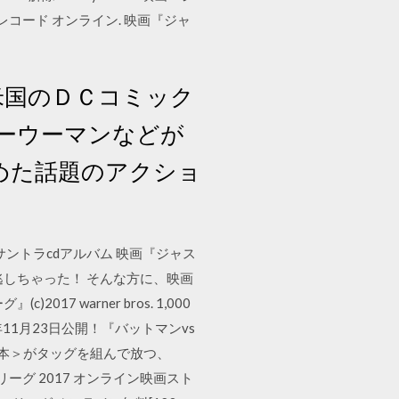
レコード オンライン. 映画『ジャ
米国のＤＣコミック
ーウーマンなどが
めた話題のアクショ
ントラcdアルバム 映画『ジャス
しちゃった！ そんな方に、映画
warner bros. 1,000
11月23日公開！『バットマンvs
脚本＞がタッグを組んで放つ、
グ 2017 オンライン映画スト