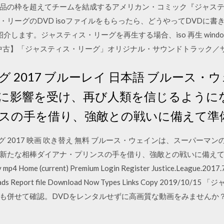
品の枠を超えてチームを結成するアメリカン・コミック『ジャス
リーグのDVD isoファイルをもらったら、どうやってDVDに
をご紹介します。ジャスティス・リーグを再生する場合、iso 再生 wind
【中古】「ジャスティス・リーグ」オリジナル・サウンドトラック／サ
 2017 ブルーレイ 日本語 ブルース・
に影響を受け、再び人類を信じるように
スの手を借り、強敵との戦いに備えて準
・リーグ 2017 映画 吹き替え 無料 ブルース・ウェインは、スーパー
たな相棒ダイアナ・プリンスの手を借り、強敵との戦いに備えて準備を進め
y mp4 Home (current) Premium Login Register Justice.League.2017
nloads Report file Download Now Types Links Copy 201
も併せて確認。DVDをレンタルせずに高画質な動画をみませんか？