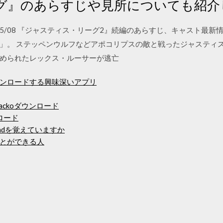
グ』のあらすじや見所についても紹介
05 2020/05/08 『ジャスティス・リーグ2』続編のあらすじ、キャスト最
」。 ステッペンウルフなどアポコリプスの敵と戦ったジャスティス
められたレックス・ルーサーが逃亡
ンロードする興味深いアプリ
slackoダウンロード
ロード
ownloadを覚えていますか
とができる人