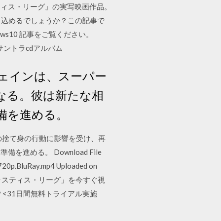
ティス・リーグ』の実写映画作品。
書き込めるでしょうか？この記事で
ows10 記事をご覧ください。
ントラcdアルバム
ウェインは、スーパー
なる。彼は新たな相
備を進める。
マンの捨て身の行動に影響を受け、再
る。 Download File
.720p.BluRay.mp4 Uploaded on
9/10/15 「ジャスティス・リーグ」を今すぐ視
<31日間無料トライアル実施