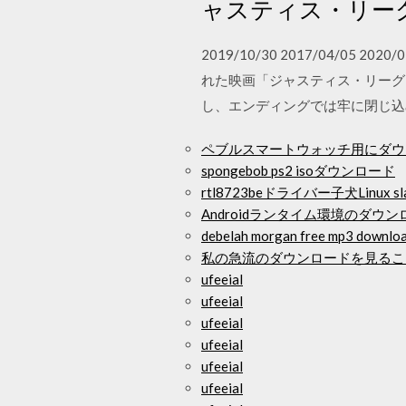
ャスティス・リー
2019/10/30 2017/04/
れた映画「ジャスティス・リーグ
し、エンディングでは牢に閉じ込
ペブルスマートウォッチ用にダウ
spongebob ps2 isoダウンロード
rtl8723beドライバー子犬Linux 
Androidランタイム環境のダウン
debelah morgan free mp3 d
私の急流のダウンロードを見るこ
ufeeial
ufeeial
ufeeial
ufeeial
ufeeial
ufeeial