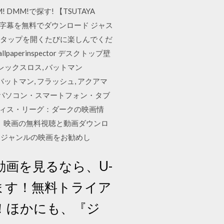
 DMM!で探す! 【TSUTAYA
・ドラマの字幕を無料でダウンロード ジャス
perで新しいタップを開くたびに楽しんでくだ
aperinspector デスクトップ壁
アレックスロス, バットマン
7, バットマン, フラッシュ, アクアマ
・パソコン・スマートフォン・タブ
ティス・リーグ：ダークの映画情
換、映画の無料視聴と動画ダウンロ
じジャンルの映画をお勧めし
画を見るなら、U-
ます！無料トライア
！ほかにも、『ジ