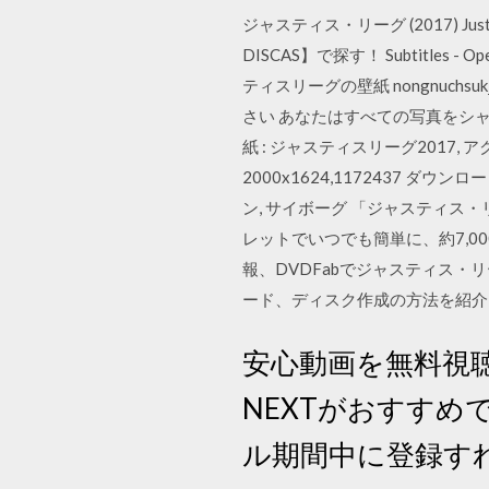
ジャスティス・リーグ (2017) Ju
DISCAS】で探す！ Subtitle
ティスリーグの壁紙 nongnuchsuk
さい あなたはすべての写真をシャッフルす
紙 : ジャスティスリーグ2017,
2000x1624,1172437 ダウン
ン, サイボーグ 「ジャスティ
レットでいつでも簡単に、約7,
報、DVDFabでジャスティス
ード、ディスク作成の方法を紹介
安心動画を無料視
NEXTがおすす
ル期間中に登録す