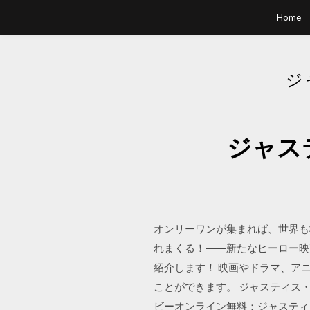
Home
ジ
ジャス
オンリーワンが集まれば、世界も
れまくる！――新たなヒーロー映
紹介します！ 映画やドラマ、ア
ことができます。 ジャスティス・リ
ビーオンライン無料：ジャスティス・リーグ