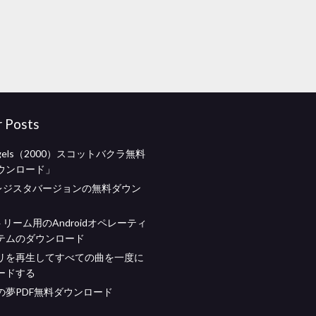
r Posts
angels（2000）スコットバクラ無料
ウンロード」
ルレジスタバージョンの無料ダウン
ストリーム用のAndroidオペレーティ
テムのダウンロード
リを再生してすべての曲を一度に
ードする
の夢PDF無料ダウンロード