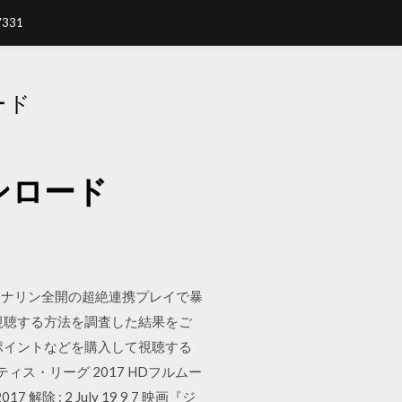
7331
ード
ンロード
レナリン全開の超絶連携プレイで暴
視聴する方法を調査した結果をご
ポイントなどを購入して視聴する
ィス・リーグ 2017 HDフルムー
: 2 July 19 9 7 映画『ジ