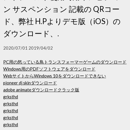
ン サスペンション 記載の QRコー
ド、弊社 H.Pよりデモ版（iOS）の
ダウンロード、.
2020/07/01 2019/04/02
PC用の怒っている鳥トランスフォーマーゲームのダウンロード
Windows用のPDFソフトウェアをダウンロード
WebサイトからWindows 10をダウンロードできない
pioneer dj skinダウンロード
adobe animateダウンロードクラック版
grksthd
grksthd
grksthd
grksthd
grksthd