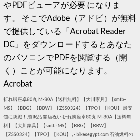
やPDFビューアが必要 になりま
す。 そこでAdobe（アドビ）が無料
で提供している「Acrobat Reader
DC」をダウンロードするとあなた
のパソコンでPDFを閲覧する（開
く）ことが可能になります。
Acrobat
折れ脚座卓80丸 M-80A【送料無料】【大川家具】【smtb-
MS】【BBG】【BBW】【ZSS0324】【TPO】【KOU】 最安
値に挑戦！,贅沢品 開店祝い 折れ脚座卓80丸 M-80A【送料無
料】【大川家具】【smtb-MS】【BBG】【BBW】
【ZSS0324】【TPO】【KOU】 , - bikesegypt.com 石油燃料の