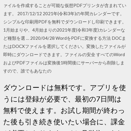
ァイルを作成することが可能な仮想PDFプリンタが含まれてい
ます。 2017/12/12 2021年(令和3年)の年間カレンダーです。
シンプルな印刷用PDFを無料でダウンロードし印刷できます。
1月始まりや、4月始まりの2021年度(令和3年度)カレンダーな
ど種類を選 … 2020/04/28 WordをPDFに変換する方法 DOCま
たはDOCXファイルを選択してください。変換したファイルが
即時にダウンロードできます。ファイルの安全 すべてのWord
およびPDFファイルは変換後1時間後にサーバーから削除しま
すので、誰でもあなたの
ダウンロードは無料です。アプリを使
うには登録が必要で、最初の7日間は
無料で使えます。お試し期間が終わっ
た後も引き続き使いたい場合に、課金