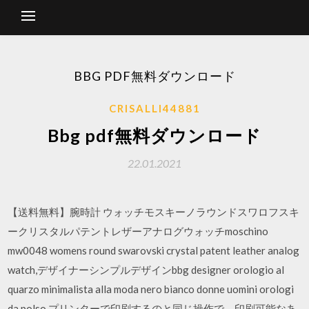
BBG PDF無料ダウンロード
CRISALLI44881
Bbg pdf無料ダウンロード
22.01.2021
【送料無料】腕時計 ウォッチモスキーノラウンドスワロフスキ
ークリスタルパテントレザーアナログウォッチmoschino
mw0048 womens round swarovski crystal patent leather analog
watch,デザイナーシンプルデザインbbg designer orologio al
quarzo minimalista alla moda nero bianco donne uomini orologi
da polso プリンターで印刷するのと同じ操作で、印刷可能なあ