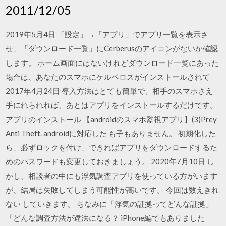
2011/12/05
2019年5月4日 「設定」→「アプリ」でアプリ一覧を表示さ
せ、「ダウンロード一覧」にCerberusのアイコンがないか確認
します。 ホーム画面にはないけれどダウンロード一覧にあった
場合は、あなたのスマホにケルベロスがインストールされて
2017年4月24日 導入方法はとても簡単で、相手のスマホさえ
手にれられれば、あとはアプリをインストールするだけです。
アプリのインストール 【androidのスマホ監視アプリ】(3)Prey
Anti Theft. androidに対応した も子もありません。 初期化した
ら、必ずロックを付け、できればアプリをダウンロードするた
めのパスワードも変更しておきましょう。 2020年7月10日 し
かし、相談者の中にも浮気調査アプリを使っている方がいます
が、結局は失敗してしまう可能性が高いです。 今回は数えきれ
ない していきます。 ちなみに「浮気の証拠ってどんな証拠」
「どんな調査方法が違法になる？ iPhone編でもありました