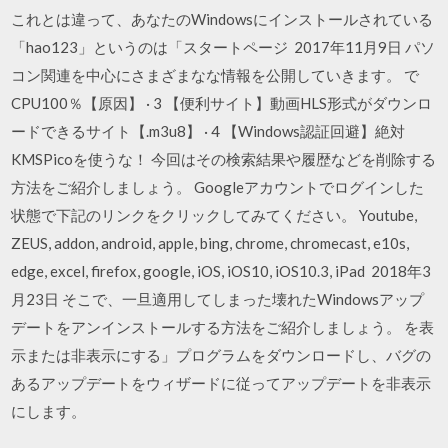
これとは違って、あなたのWindowsにインストールされている
「hao123」というのは「スタートページ 2017年11月9日 パソ
コン関連を中心にさまざまなな情報を公開していきます。 で
CPU100％【原因】 · 3 【便利サイト】動画HLS形式がダウンロ
ードできるサイト【.m3u8】 · 4 【Windows認証回避】絶対
KMSPicoを使うな！ 今回はその検索結果や履歴などを削除する
方法をご紹介しましょう。 Googleアカウントでログインした
状態で下記のリンクをクリックしてみてください。 Youtube,
ZEUS, addon, android, apple, bing, chrome, chromecast, e10s,
edge, excel, firefox, google, iOS, iOS10, iOS10.3, iPad 2018年3
月23日 そこで、一旦適用してしまった壊れたWindowsアップ
デートをアンインストールする方法をご紹介しましょう。 を表
示または非表示にする」プログラムをダウンロードし、バグの
あるアップデートをウィザードに従ってアップデートを非表示
にします。