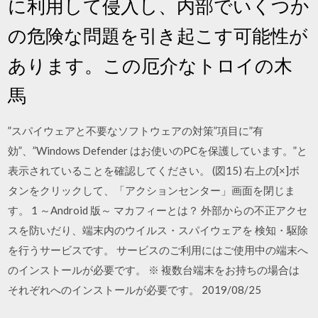
に利用して侵入し、内部でいくつか
の危険な問題を引き起こす可能性が
あります。この厄介なトロイの木
馬
”スパイウェアと不要なソフトウェアの対策”項目に”有
効”、”Windows Defender はお使いのPCを保護しています。”と
表示されていることを確認してください。 (図15) 右上の[×]ボ
タンをクリックして、「アクションセンター」画面を閉じま
す。 1 ～Android 版～ マカフィーとは？ 外部からの不正アクセ
スを防いだり、端末内のウイルス・スパイウェアを 検知・駆除
を行うサービスです。 サービスのご利用にはご使用中の端末へ
のインストールが必要です。 ※ 複数台端末をお持ちの場合は
それぞれへのインストールが必要です。 2019/08/25