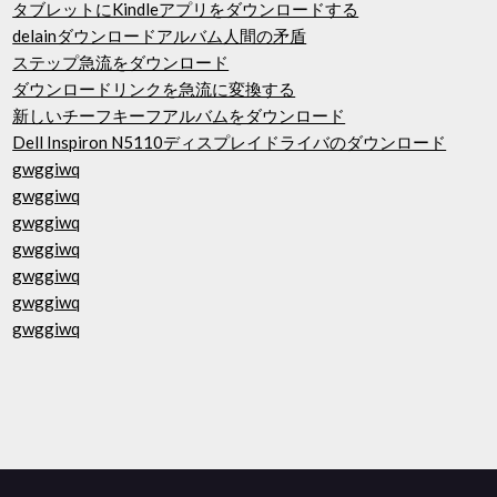
タブレットにKindleアプリをダウンロードする
delainダウンロードアルバム人間の矛盾
ステップ急流をダウンロード
ダウンロードリンクを急流に変換する
新しいチーフキーフアルバムをダウンロード
Dell Inspiron N5110ディスプレイドライバのダウンロード
gwggiwq
gwggiwq
gwggiwq
gwggiwq
gwggiwq
gwggiwq
gwggiwq