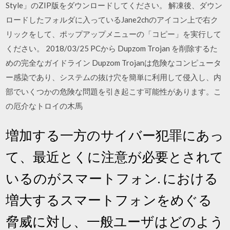
Style」のZIP版をダウンロードしてください。 解凍後、ダウン
ロードしたフォルダに入っているJane2chのアイコン上で右ク
リックをして、ポップアップメニューの「コピー」を実行して
ください。 2018/03/25 PCから Dupzom Trojan を削除するた
めの完全なガイドライン Dupzom Trojanは危険なコンピュータ
ー感染であり、システムの抜け穴を簡単に利用して侵入し、内
部でいくつかの危険な問題を引き起こす可能性があります。こ
の厄介なトロイの木馬
増加する一方のサイバー犯罪にあっ
て、最近とくに注意が必要とされて
いるのがスマートフォン. における
増大するスマートフォンをめぐる
脅威に対し、一般ユーザはどのよう