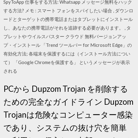
SpyToApp 仕事をする方法: Whatsapp メッセージ無料をハック
する方法? メモ : スマート フォンをスパイしたい場合 , ダウンロ
ードとターゲットの携帯電話またはタブレットにインストール
し、あなたの携帯電話がそれを追跡する必要があります。 , タ
ブレットや ウイルスバスター クラウド 無料バージョンアッ
プ・インストール 「Trend ツールバー for Microsoft Edge」の
有効化方法; 各端末を保護するには（インストール方法につい
て） 「Google Chromeを保護する」 というメッセージが表示
される
PCから Dupzom Trojan を削除する
ための完全なガイドライン Dupzom
Trojanは危険なコンピューター感染
であり、システムの抜け穴を簡単