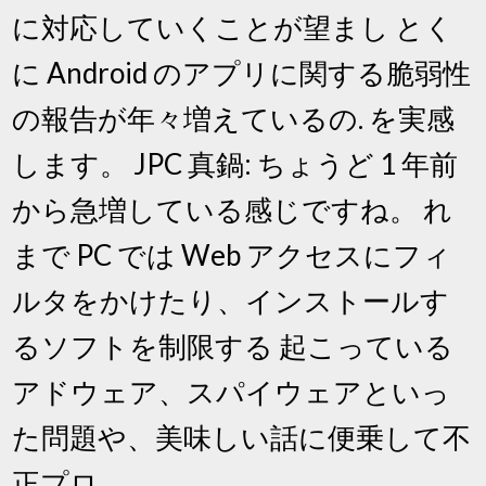
に対応していくことが望まし とく
に Android のアプリに関する脆弱性
の報告が年々増えているの. を実感
します。 JPC 真鍋: ちょうど 1 年前
から急増している感じですね。 れ
まで PC では Web アクセスにフィ
ルタをかけたり、インストールす
るソフトを制限する 起こっている
アドウェア、スパイウェアといっ
た問題や、美味しい話に便乗して不
正プロ.