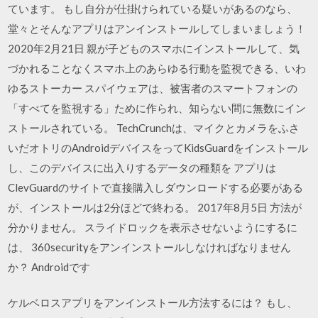
ています。 もし自分が仕掛けられている疑いがあるのなら、
堂々とそんなアプリはアンインストールしてしまいましょう！
2020年2月21日 親が子どものスマホにインストールして、気
づかれることなくスマホ上のあらゆる行動を監視できる、いわ
ゆるストーカー スパイウェアは、被害者のスマートフォンの
「すべてを監視する」ために作られ、知らない間に無数にイン
ストールされている。 TechCrunchは、マイクとカメラをふさ
いだオトリのAndroidデバイスをってKidsGuardをインストール
し、このデバイスに出入りするデータの種類を アプリは
ClevGuardのサイトで直接購入しダウンロードする必要がある
が、インストールは2分ほどで終わる。 2017年8月5日 方法が
分かりません。 スライドロックを表示させないようにするに
は、 360securityをアンインストールしなければなりません
か？ Androidです
ケルベロスアプリをアンインストール方法するには？ もし、