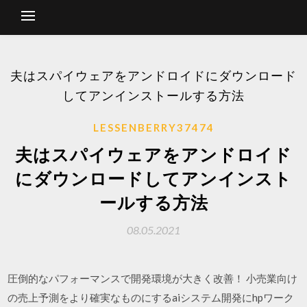
夫はスパイウェアをアンドロイドにダウンロード
してアンインストールする方法
LESSENBERRY37474
夫はスパイウェアをアンドロイド
にダウンロードしてアンインスト
ールする方法
08.05.2021
圧倒的なパフォーマンスで開発環境が大きく改善！ 小売業向け
の売上予測をより確実なものにするaiシステム開発にhpワーク