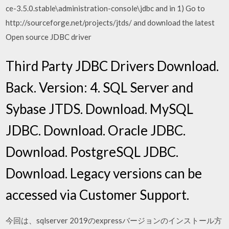
ce-3.5.0.stable\administration-console\jdbc and in 1) Go to
http://sourceforge.net/projects/jtds/ and download the latest
Open source JDBC driver
Third Party JDBC Drivers Download.
Back. Version: 4. SQL Server and
Sybase JTDS. Download. MySQL
JDBC. Download. Oracle JDBC.
Download. PostgreSQL JDBC.
Download. Legacy versions can be
accessed via Customer Support.
今回は、sqlserver 2019のexpressバージョンのインストール方