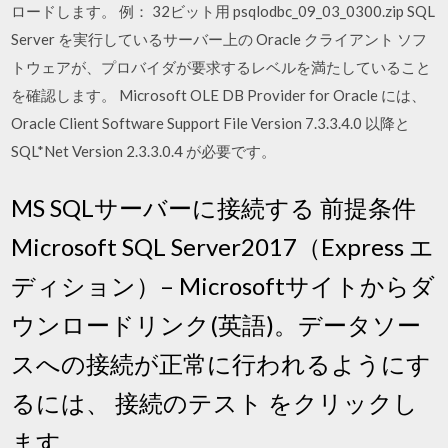
ロードします。 例： 32ビット用 psqlodbc_09_03_0300.zip SQL
Server を実行しているサーバー上の Oracle クライアント ソフ
トウェアが、プロバイダが要求するレベルを満たしていること
を確認します。 Microsoft OLE DB Provider for Oracle には、
Oracle Client Software Support File Version 7.3.3.4.0 以降と
SQL*Net Version 2.3.3.0.4 が必要です。
MS SQLサーバーに接続する 前提条件
Microsoft SQL Server2017（Express エ
ディション）– Microsoftサイトからダ
ウンロードリンク(英語)。データソー
スへの接続が正常に行われるようにす
るには、 接続のテスト をクリックし
ます。