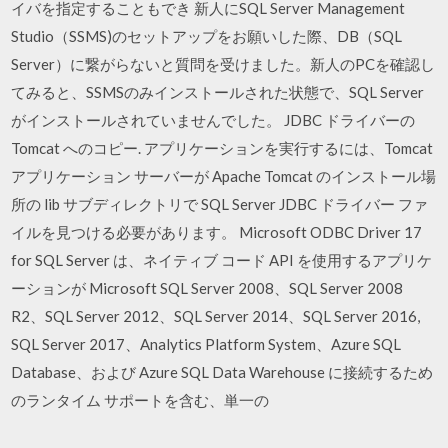
イバを指定することもでき 新人にSQL Server Management
Studio（SSMS)のセットアップをお願いした際、DB（SQL
Server）に繋がらないと質問を受けました。新人のPCを確認し
てみると、SSMSのみインストールされた状態で、SQL Server
がインストールされていませんでした。 JDBC ドライバーの
Tomcat へのコピー. アプリケーションを実行するには、Tomcat
アプリケーション サーバーが Apache Tomcat のインストール場
所の lib サブディレクトリで SQL Server JDBC ドライバー ファ
イルを見つける必要があります。 Microsoft ODBC Driver 17
for SQL Server は、ネイティブ コード API を使用するアプリケ
ーションが Microsoft SQL Server 2008、SQL Server 2008
R2、SQL Server 2012、SQL Server 2014、SQL Server 2016,
SQL Server 2017、Analytics Platform System、Azure SQL
Database、および Azure SQL Data Warehouse に接続するため
のランタイム サポートを含む、単一の