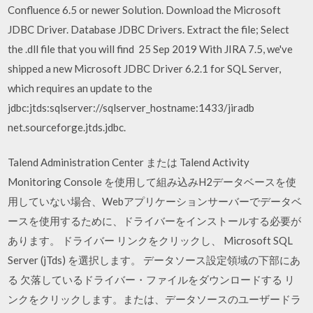
Confluence 6.5 or newer Solution. Download the Microsoft
JDBC Driver. Database JDBC Drivers. Extract the file; Select
the .dll file that you will find 25 Sep 2019 With JIRA 7.5, we've
shipped a new Microsoft JDBC Driver 6.2.1 for SQL Server,
which requires an update to the
jdbc:jtds:sqlserver://sqlserver_hostname:1433/jiradb
net.sourceforge.jtds.jdbc.
Talend Administration Center または Talend Activity
Monitoring Console を使用して組み込みH2データベースを使
用していない場合、Webアプリケーションサーバーでデータベ
ースを使用するために、ドライバーをインストールする必要が
あります。 ドライバー リンクをクリックし、 Microsoft SQL
Server (jTds) を選択します。 データソース設定領域の下部にあ
る 欠落しているドライバー・ファイルをダウンロードする リ
ンクをクリックします。または、データソースのユーザードラ